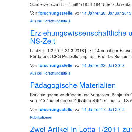
Schülerzeitschrift „Hilf mit!“ (1933-1944) Beltz Juve
Von
forschungsstelle
, vor
14 Jahren
28. Januar 2013
Aus der Forschungsstelle
Erziehungswissenschaftliche u
NS-Zeit
Laufzeit: 1.2.2012-31.3.2016 [inkl. 14monatiger Pause
Förderung: DFG Projektleitung: apl. Prof. Dr. Benjami
Von
forschungsstelle
, vor
14 Jahren
22. Juli 2012
Aus der Forschungsstelle
Pädagogische Materialien
Berichte gegen Verdrängen und Vergessen Benjamin O
von 100 überlebenden jüdischen Schülerinnen und Sch
Von
forschungsstelle
, vor
14 Jahren
17. Juli 2012
Publikationen
Zwei Artikel in Lotta 1/2011 