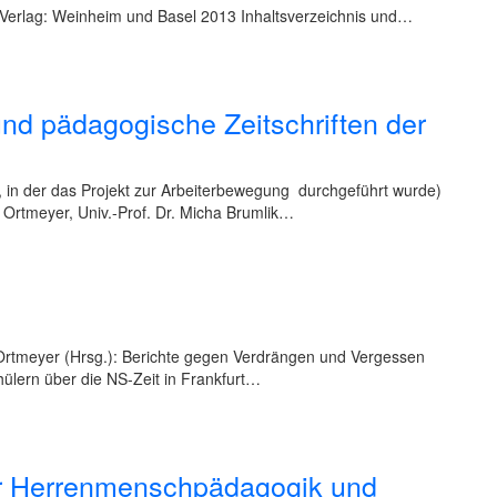
nta-Verlag: Weinheim und Basel 2013 Inhaltsverzeichnis und…
nd pädagogische Zeitschriften der
, in der das Projekt zur Arbeiterbewegung durchgeführt wurde)
n Ortmeyer, Univ.-Prof. Dr. Micha Brumlik…
rtmeyer (Hrsg.): Berichte gegen Verdrängen und Vergessen
ülern über die NS-Zeit in Frankfurt…
zur Herrenmenschpädagogik und