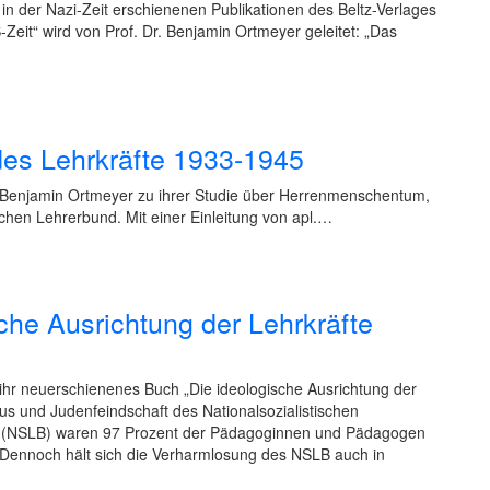
 der Nazi-Zeit erschienenen Publikationen des Beltz-Verlages
-Zeit“ wird von Prof. Dr. Benjamin Ortmeyer geleitet: „Das
des Lehrkräfte 1933-1945
d Benjamin Ortmeyer zu ihrer Studie über Herrenmenschentum,
chen Lehrerbund. Mit einer Einleitung von apl.…
che Ausrichtung der Lehrkräfte
 ihr neuerschienenes Buch „Die ideologische Ausrichtung der
 und Judenfeindschaft des Nationalsozialistischen
d (NSLB) waren 97 Prozent der Pädagoginnen und Pädagogen
. Dennoch hält sich die Verharmlosung des NSLB auch in