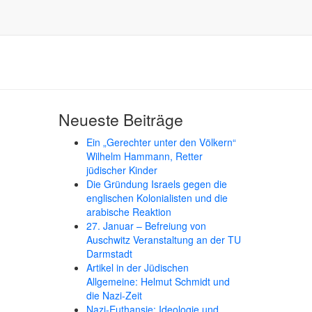
Neueste Beiträge
Ein „Gerechter unter den Völkern“
Wilhelm Hammann, Retter
jüdischer Kinder
Die Gründung Israels gegen die
englischen Kolonialisten und die
arabische Reaktion
27. Januar – Befreiung von
Auschwitz Veranstaltung an der TU
Darmstadt
Artikel in der Jüdischen
Allgemeine: Helmut Schmidt und
die Nazi-Zeit
Nazi-Euthansie: Ideologie und