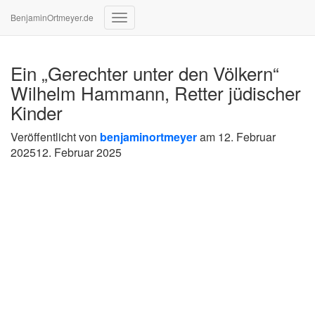
BenjaminOrtmeyer.de
Navigation
umschalten
Ein „Gerechter unter den Völkern“
Wilhelm Hammann, Retter jüdischer
Kinder
Veröffentlicht von
benjaminortmeyer
am
12. Februar
2025
12. Februar 2025