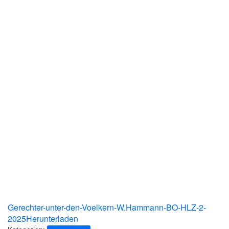
Gerechter-unter-den-Voelkern-W.Hammann-BO-HLZ-2-
2025
Herunterladen