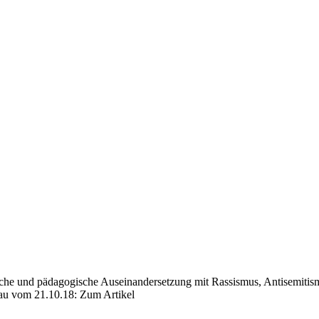
che und pädagogische Auseinandersetzung mit Rassismus, Antisemitismu
hau vom 21.10.18: Zum Artikel