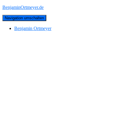
BenjaminOrtmeyer.de
Navigation umschalten
Benjamin Ortmeyer