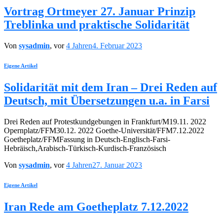
Vortrag Ortmeyer 27. Januar Prinzip
Treblinka und praktische Solidarität
Von
sysadmin
, vor
4 Jahren
4. Februar 2023
Eigene Artikel
Solidarität mit dem Iran – Drei Reden auf
Deutsch, mit Übersetzungen u.a. in Farsi
Drei Reden auf Protestkundgebungen in Frankfurt/M19.11. 2022
Opernplatz/FFM30.12. 2022 Goethe-Universität/FFM7.12.2022
Goetheplatz/FFMFassung in Deutsch-Englisch-Farsi-
Hebräisch,Arabisch-Türkisch-Kurdisch-Französisch
Von
sysadmin
, vor
4 Jahren
27. Januar 2023
Eigene Artikel
Iran Rede am Goetheplatz 7.12.2022