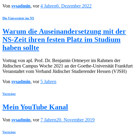
Von
sysadmin
, vor
4 Jahren
6. Dezember 2022
Die Universität im NS
Warum die Auseinandersetzung mit der
NS-Zeit ihren festen Platz im Studium
haben sollte
Vortrag von apl. Prof. Dr. Benjamin Ortmeyer im Rahmen der
Jüdischen Campus Woche 2021 an der Goethe-Universität Frankfurt
Veranstaltet vom Verband Jüdischer Studierender Hessen (VJSH)
Von
sysadmin
, vor
5 Jahren
Vorträge
Mein YouTube Kanal
Von
sysadmin
, vor
7 Jahren
20. November 2019
Vorträge