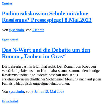
Vorträge
Podiumsdiskussion Schule mit/ohne
Rassismus? Pressespiegel 8.Mai.2023
Von
sysadmin
, vor
3 Jahren
Eigene Artikel
Das N-Wort und die Debatte um den
Roman „Tauben im Gras“
Die Lehrerin Jasmin Blunt hat recht: Der Roman von Koeppen
verstärktobjektiv aus dem Kolonialrassismus stammenden heutigen
Rassismus undheutige Judenfeindschaft und ist aus
erziehungswissenschaftlicher Sichtmeiner Meinung nach auf jeden
Fall als pädagogisch ungeeignet einzuordnen.
Von
sysadmin
, vor
3 Jahren
12. Mai 2023
Eigene Artikel