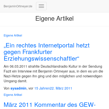
BenjaminOrtmeyer.de
Navigation
umschalten
Eigene Artikel
Eigene Artikel
„Ein rechtes Internetportal hetzt
gegen Frankfurter
Erziehungswissenschaftler“
Am 06.03.2011 strahlte Deutschlandradio Kultur in der Sendung
Fazit ein Interview mit Benjamin Ortmeyer aus, in dem es um die
Nazi-Hetze gegen ihn ging und den möglichen und notwendigen
Umgang damit.
Von
sysadmin
, vor
15 Jahren
22. März 2011
Eigene Artikel
März 2011 Kommentar des GEW-