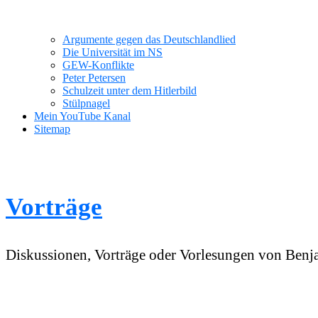
Argumente gegen das Deutschlandlied
Die Universität im NS
GEW-Konflikte
Peter Petersen
Schulzeit unter dem Hitlerbild
Stülpnagel
Mein YouTube Kanal
Sitemap
Vorträge
Diskussionen, Vorträge oder Vorlesungen von Ben