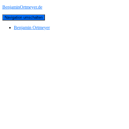
BenjaminOrtmeyer.de
Navigation umschalten
Benjamin Ortmeyer