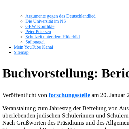
Argumente gegen das Deutschlandlied
Die Universität im NS
GEW-Konflikte
Peter Petersen
Schulzeit unter dem Hitlerbild
Stülpnagel
Mein YouTube Kanal
Sitemap
Buchvorstellung: Beri
Veröffentlicht von
forschungsstelle
am
20. Januar 
Veranstaltung zum Jahrestag der Befreiung von Aus
überlebenden jüdischen Schülerinnen und Schüler
Nach Grußworten des Präsidiums und des Allgemein