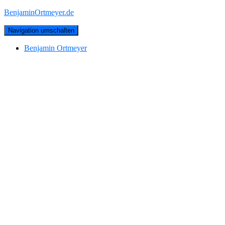
BenjaminOrtmeyer.de
Navigation umschalten
Benjamin Ortmeyer