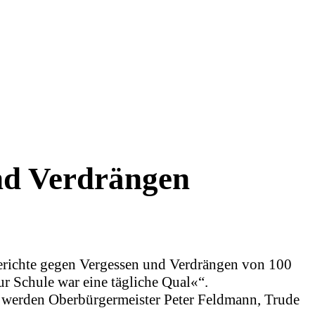
und Verdrängen
erichte gegen Vergessen und Verdrängen von 100
r Schule war eine tägliche Qual«“.
 werden Oberbürgermeister Peter Feldmann, Trude