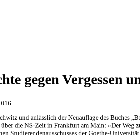
chte gegen Vergessen 
2016
chwitz und anlässlich der Neuauflage des Buches „B
n über die NS-Zeit in Frankfurt am Main: »Der Weg zu
en Studierendenausschusses der Goethe-Universität