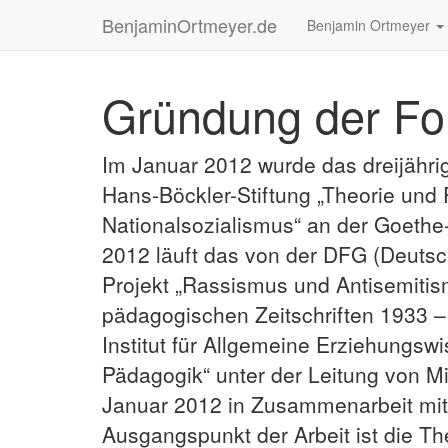
BenjaminOrtmeyer.de
Benjamin Ortmeyer
Gründung der Fo
Im Januar 2012 wurde das dreijähri
Hans-Böckler-Stiftung „Theorie und
Nationalsozialismus“ an der Goethe-
2012 läuft das von der DFG (Deuts
Projekt „Rassismus und Antisemitis
pädagogischen Zeitschriften 1933 –
Institut für Allgemeine Erziehungsw
Pädagogik“ unter der Leitung von M
Januar 2012 in Zusammenarbeit mit 
Ausgangspunkt der Arbeit ist die T