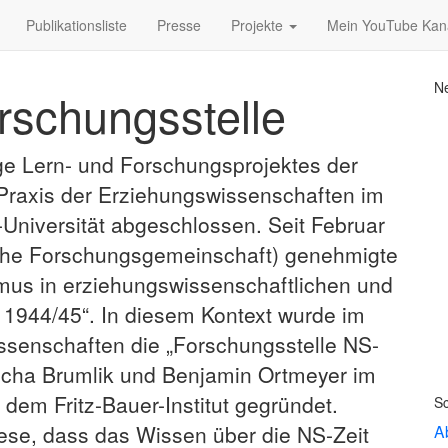
Publikationsliste
Presse
Projekte
Mein YouTube Kan
Ne
rschungsstelle
ge Lern- und Forschungsprojektes der
 Praxis der Erziehungswissenschaften im
Universität abgeschlossen. Seit Februar
che Forschungsgemeinschaft) genehmigte
mus in erziehungswissenschaftlichen und
 1944/45“. In diesem Kontext wurde im
issenschaften die „Forschungsstelle NS-
icha Brumlik und Benjamin Ortmeyer im
dem Fritz-Bauer-Institut gegründet.
Sc
hese, dass das Wissen über die NS-Zeit
A