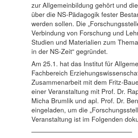
zur Allgemeinbildung gehört und d
über die NS-Pädagogik fester Bestan
werden sollen. Die „Forschungsstel
Verbindung von Forschung und Lehr
Studien und Materialien zum Thema
in der NS-Zeit“ gegründet.
Am 25.1. hat das Institut für Allge
Fachbereich Erziehungswissenschaft
Zusammenarbeit mit dem Fritz-Bauer
einer Veranstaltung mit Prof. Dr. Rap
Micha Brumlik und apl. Prof. Dr. Be
eingeladen, um die „Forschungsstel
Veranstaltung ist im Folgenden dok
———————————————–