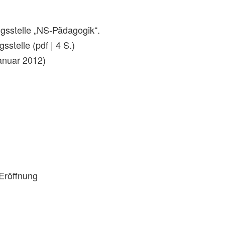
gsstelle „NS-Pädagogik“.
stelle (pdf | 4 S.)
anuar 2012)
 Eröffnung