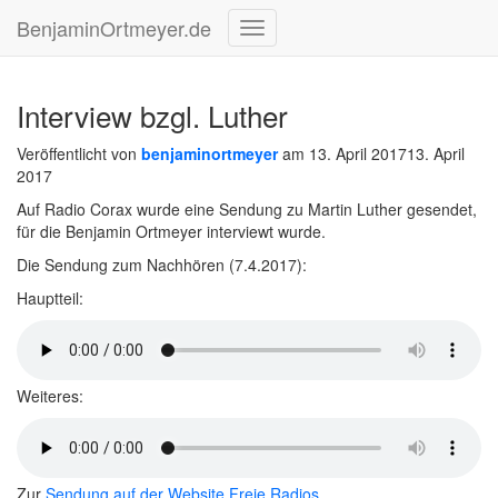
BenjaminOrtmeyer.de
Navigation
umschalten
Interview bzgl. Luther
Veröffentlicht von
benjaminortmeyer
am
13. April 2017
13. April
2017
Auf Radio Corax wurde eine Sendung zu Martin Luther gesendet,
für die Benjamin Ortmeyer interviewt wurde.
Die Sendung zum Nachhören (7.4.2017):
Hauptteil:
Weiteres:
Zur
Sendung auf der Website Freie Radios