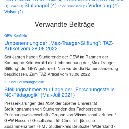
Stülpnagel
(4)
Vorlesung
(4)
(1)
Shoah
(1)
Trude Simonsohn
(1)
Walser
(2)
Verwandte Beiträge
GEW-Konflikte
Umbenennung der „Max-Traeger-Stiftung“: TAZ-
Artikel vom 28.06.2022
Seit Jahren haben Studierende der GEW im Rahmen der
Kampagne Kein Vorbild die Umbennenung der „Max-Traeger-
Stiftung“ der GEW gefordert. Nun wurde die Namensänderung
beschlossen. Zum TAZ-Artikel vom 18.06.2022
Aus der Forschungsstelle
Stellungnahmen zur Lage der „Forschungsstelle
NS-Pädagogik“ (Mai-Juli 2021)
Presserklärungen des AStA der Goethe-Universität
Stellungnahmen von Studierenden des Fachbereichs
Erziehungswissenschaft / Gruppe von WissenschaftlerInnen /
GEW Hessen / Gesellschaft für Christlich-jüdische
Zusammenarbeit FFM / Studienkreis Deutscher Widerstand /